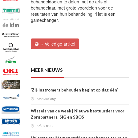
behandeldoelen te delen met de arts of
behandelaar, met grote voordelen voor de
resultaten van hun behandeling. ‘Het is een
gamechanger.’
» Volledige artikel
MEER NIEUWS
‘Zij-instromers behouden begint op dag één’
Mon 3rd Aug
Wissels van de week | Nieuwe bestuurders voor
Zorgpartners, SIG en SBOS
Fri 31st Jul