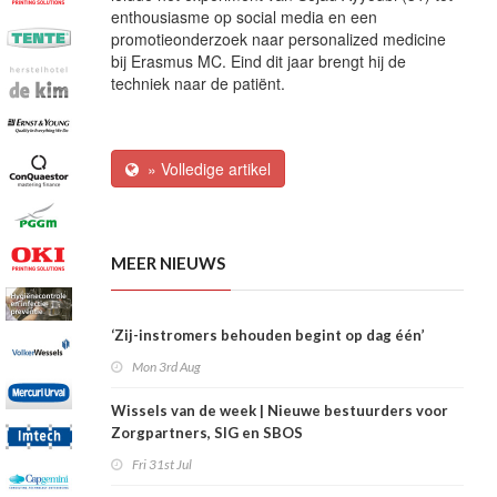
enthousiasme op social media en een
promotieonderzoek naar personalized medicine
bij Erasmus MC. Eind dit jaar brengt hij de
techniek naar de patiënt.
» Volledige artikel
MEER NIEUWS
‘Zij-instromers behouden begint op dag één’
Mon 3rd Aug
Wissels van de week | Nieuwe bestuurders voor
Zorgpartners, SIG en SBOS
Fri 31st Jul