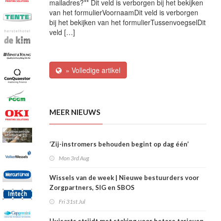
mailadres?** Dit veld is verborgen bij het bekijken
van het formulierVoornaamDit veld is verborgen
bij het bekijken van het formulierTussenvoegselDit
veld […]
» Volledige artikel
MEER NIEUWS
‘Zij-instromers behouden begint op dag één’
Mon 3rd Aug
Wissels van de week | Nieuwe bestuurders voor
Zorgpartners, SIG en SBOS
Fri 31st Jul