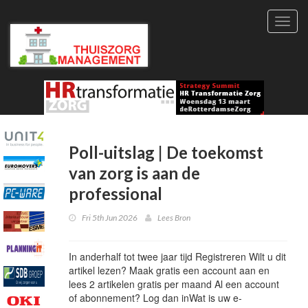
Toggl
navig
Poll-uitslag | De toekomst
van zorg is aan de
professional
Fri 5th Jun 2026
Lees Bron
In anderhalf tot twee jaar tijd Registreren Wilt u dit
artikel lezen? Maak gratis een account aan en
lees 2 artikelen gratis per maand Al een account
of abonnement? Log dan inWat is uw e-