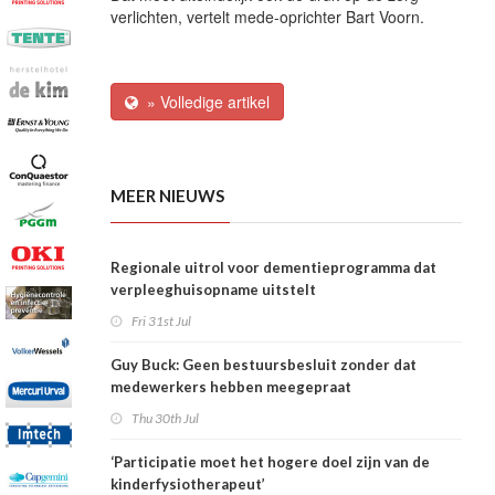
verlichten, vertelt mede-oprichter Bart Voorn.
» Volledige artikel
MEER NIEUWS
Regionale uitrol voor dementieprogramma dat
verpleeghuisopname uitstelt
Fri 31st Jul
Guy Buck: Geen bestuursbesluit zonder dat
medewerkers hebben meegepraat
Thu 30th Jul
‘Participatie moet het hogere doel zijn van de
kinderfysiotherapeut’