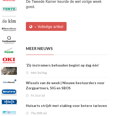
De Tweede Kamer keurde de wet vorige week
goed.
» Volledige artikel
MEER NIEUWS
‘Zij-instromers behouden begint op dag één’
Mon 3rd Aug
Wissels van de week | Nieuwe bestuurders voor
Zorgpartners, SIG en SBOS
Fri 31st Jul
Huisarts strijdt met staking voor betere tarieven
Thu 30th Jul