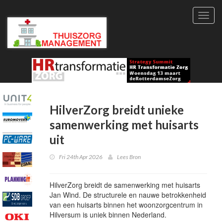
Toggl
navig
HilverZorg breidt unieke
samenwerking met huisarts
uit
Fri 24th Apr 2026
Lees Bron
HilverZorg breidt de samenwerking met huisarts
Jan Wind. De structurele en nauwe betrokkenheid
van een huisarts binnen het woonzorgcentrum in
Hilversum is uniek binnen Nederland.