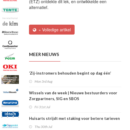
(ETZ) ontdekte dit lek, en ontwikkelde een
alternatief.
» Volledige artikel
MEER NIEUWS
‘Zij-instromers behouden begint op dag één’
Mon 3rd Aug
Wissels van de week | Nieuwe bestuurders voor
Zorgpartners, SIG en SBOS
Fri 31st Jul
Huisarts strijdt met staking voor betere tarieven
Thu 30th Jul