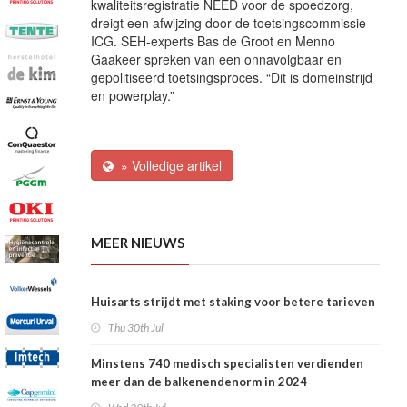
kwaliteitsregistratie NEED voor de spoedzorg,
dreigt een afwijzing door de toetsingscommissie
ICG. SEH-experts Bas de Groot en Menno
Gaakeer spreken van een onnavolgbaar en
gepolitiseerd toetsingsproces. “Dit is domeinstrijd
en powerplay.”
» Volledige artikel
MEER NIEUWS
Huisarts strijdt met staking voor betere tarieven
Thu 30th Jul
Minstens 740 medisch specialisten verdienden
meer dan de balkenendenorm in 2024