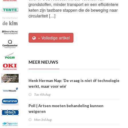
grondstoffen, minder transport en een efficiëntere
keten zijn tastbare stappen die de beweging naar
circulariteit […]
» Volledige artikel
MEER NIEUWS
Henk Herman Nap: ‘De vraag is niet óf technologie
werkt, maar voor wie’
Tue 4th Aug
Poll | Artsen moeten behandeling kunnen
weigeren
Mon 3rd Aug