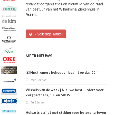
revalidatieorganisaties en nieuw lid van de raad
van bestuur van het Wilhelmina Ziekenhuis in
Assen.
» Volledige artikel
MEER NIEUWS
‘Zij-instromers behouden begint op dag één’
Mon 3rd Aug
Wissels van de week | Nieuwe bestuurders voor
Zorgpartners, SIG en SBOS
Fri 31st Jul
Huisarts strijdt met staking voor betere tarieven