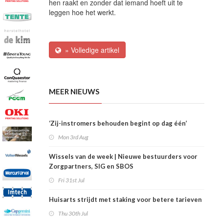
hen raakt en zonder dat iemand hoeft uit te
leggen hoe het werkt.
» Volledige artikel
MEER NIEUWS
‘Zij-instromers behouden begint op dag één’
Mon 3rd Aug
Wissels van de week | Nieuwe bestuurders voor
Zorgpartners, SIG en SBOS
Fri 31st Jul
Huisarts strijdt met staking voor betere tarieven
Thu 30th Jul