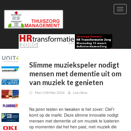
Toggl
navig
Slimme muziekspeler nodigt
mensen met dementie uit om
van muziek te genieten
Mon 11th May 2026
Lees Bron
Na jaren testen en tweaken is het zover: Clef’r
komt op de markt. Deze slimme innovatie nodigt
mensen met dementie uit om muziek te luisteren
op momenten dat het hen past, met muziek die